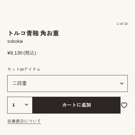
1
of
12
トルコ青釉 角お重
sobokai
¥
9,130
(税込)
セットorアイテム
カートに追加
在庫表示について