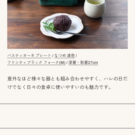
バスティオーネ プレート
/
なつめ 湯呑
/
フリシティブラック フォーク(M)
/
漆箸・取箸27cm
意外なほど様々な器とも組み合わせやすく、ハレの日だ
けでなく日々の食卓に使いやすいのも魅力です。