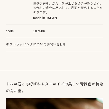
※多少歪み、がたつきが生じる場合があります。
※食材の成分に反応して、表面が変色することが
あります。
made in JAPAN
code
107506
ギフトラッピングについて
お問い合わせ
トルコ石とも呼ばれるターコイズの美しい青緑色が特徴
の角お重。