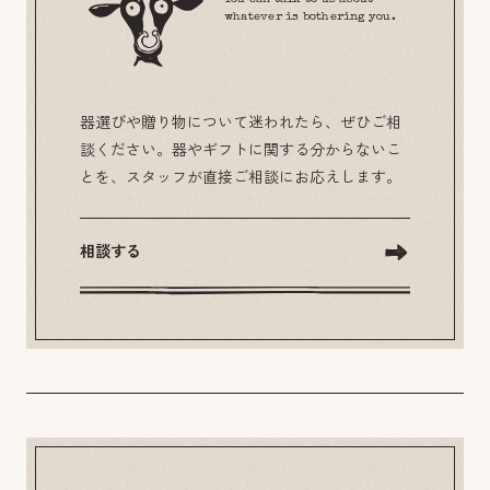
whatever is bothering you.
器選びや贈り物について迷われたら、ぜひご相
談ください。器やギフトに関する分からないこ
とを、スタッフが直接ご相談にお応えします。
相談する