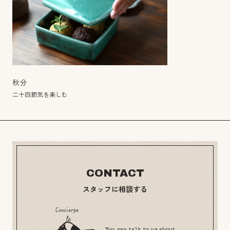
秋分
二十四節気を楽しむ
CONTACT
スタッフに相談する
You can talk to us about