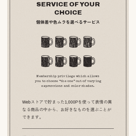
SERVICE OF YOUR
CHOICE
個体差や色ムラを選べるサービス
Membership privilege which allows
you to choose “the one” out of varying
expressions and color shades.
Webストアで貯まった1,000Pを使って表情の異
なる商品の中から、お好きなものを選ぶことが
できます。