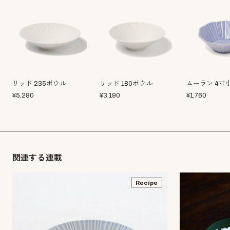
リッド 235ボウル
リッド 180ボウル
ムーラン 4寸
¥
5,280
¥
3,190
¥
1,760
関連する連載
Recipe