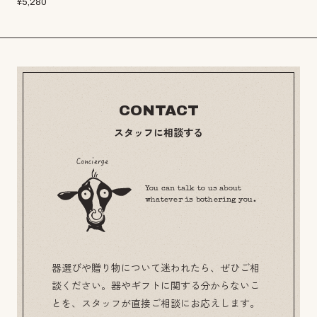
¥
5,280
CONTACT
スタッフに相談する
You can talk to us about
whatever is bothering you.
器選びや贈り物について迷われたら、ぜひご相
談ください。器やギフトに関する分からないこ
とを、スタッフが直接ご相談にお応えします。