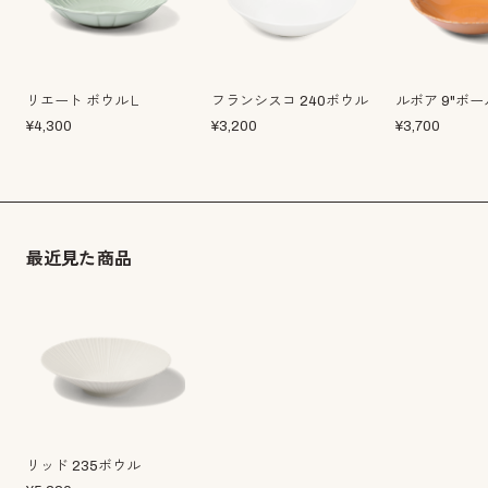
リエート ボウルＬ
フランシスコ 240ボウル
ルボア 9"ボー
¥
4,300
¥
3,200
¥
3,700
最近見た商品
リッド 235ボウル