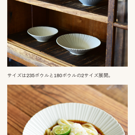
サイズは235ボウルと180ボウルの2サイズ展開。