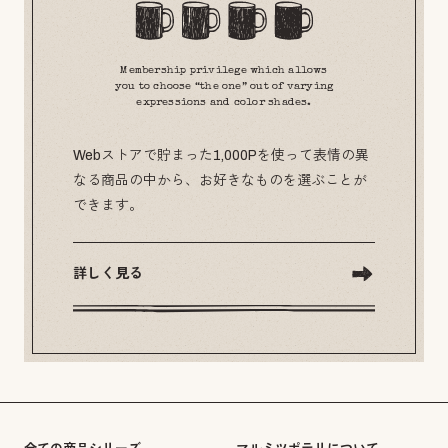
Membership privilege which allows
you to choose “the one” out of varying
expressions and color shades.
Webストアで貯まった1,000Pを使って表情の異
なる商品の中から、お好きなものを選ぶことが
できます。
詳しく見る