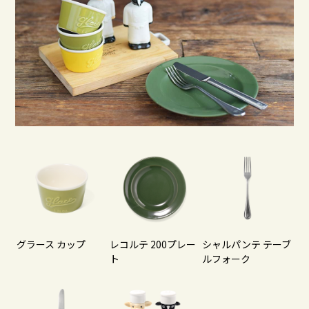
グラース カップ
レコルテ 200プレー
シャルパンテ テーブ
ト
ルフォーク