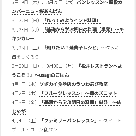
3月19日（木）、3月26日（木）
パンレッスン〜雑穀カ
ンパーニュ・桜あんぱん
3月22日（日）
「作ってみようインド料理」
3月23日（月）
「基礎から学ぶ明日の料理（単発）〜チ
キンカレー
3月28日（土）
「知りたい！焼菓子レシピ」
〜クッキー
缶をつくろう
3月29日（日）、3月30日（月）
『松井レストランへよ
うこそ！』〜usagiのごはん
4月1日（水）
ソボカイ食器店のうつわ選び教室
4月2日（木）
「フルーツレッスン」〜苺のズコット
4月3日（金）
「基礎から学ぶ明日の料理」単発 〜肉
じゃが
4月4日（土）
「ファミリーパンレッスン」
〜スイート
ブール・コーン食パン