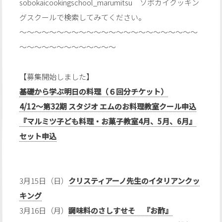
sobokaicookingschool_marumitsu ソボカイクッキン
グスクールで検索してみてください。
～～～～～～～～～～～～～～～～～～～～～～～～
～～～～～～～～～～～～～
【募集開始しました】
基礎から学ぶ明日の料理（６回分チケット）
4/12〜第32期 スタジオ エムのお料理教室クール申込
『マルミツ子ども料理・お菓子教室4月、5月、6月』
セット申込
3月15日（日）
クリスティアーノ先生のイタリアンクッ
キング
3月16日（月）
調味料のさしすせそ 『お酢』