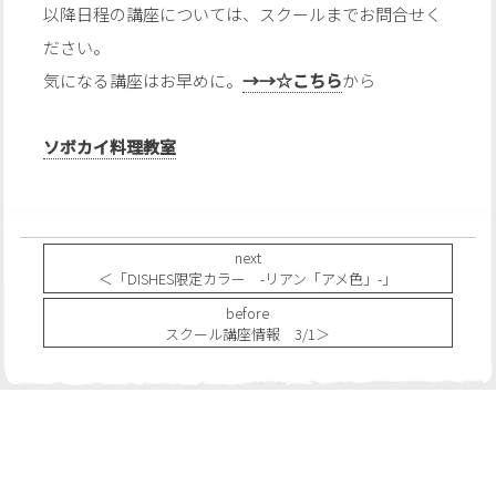
以降日程の講座については、スクールまでお問合せく
ださい。
気になる講座はお早めに。
→→☆こちら
から
ソボカイ料理教室
next
＜「DISHES限定カラー -リアン「アメ色」-」
before
スクール講座情報 3/1＞