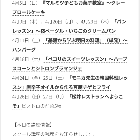
4月5日（日）
『マルミツ子どもお菓子教室』～クレー
プロールケーキ
4月9日（木）、4月20日（月）、4月23日（木）
「パン
レッスン」〜桜ベーグル・いちごのクリームパン
4月11日（土）
「基礎から学ぶ明日の料理」（単発）〜
ハンバーグ
4月18日（土）
「ペコリのスイーツレッスン」～ハーブ
スコーンとシトロンブラマンジェ
4月24日（金）25日（土）
「モニカ先生の韓国料理レッ
スン」唐辛子オイルから作る豆腐チゲとフライ
4月26日（日）27日（月）
「松井レストランへようこ
そ」
ビストロの前菜5種
【本日の講座情報】
スクール講座の残席をお知らせします。