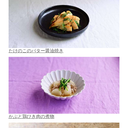
たけのこのバター醤油焼き
かぶと鶏ひき肉の煮物