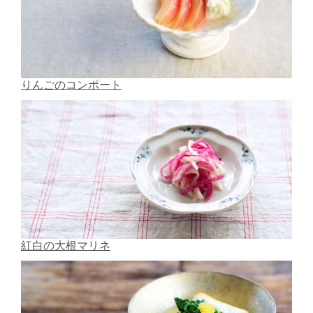
りんごのコンポート
紅白の大根マリネ