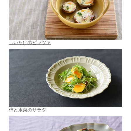
しいたけのピッツァ
柿と水菜のサラダ