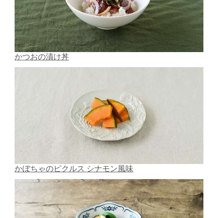
かつおの漬け丼
かぼちゃのピクルス シナモン風味