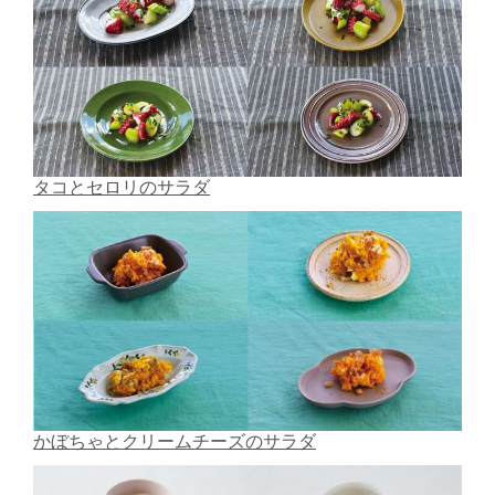
タコとセロリのサラダ
かぼちゃとクリームチーズのサラダ