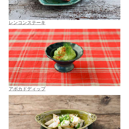
レンコンステーキ
アボカドディップ