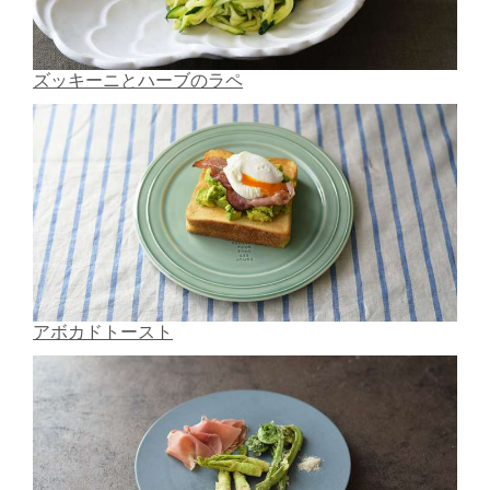
ズッキーニとハーブのラペ
アボカドトースト