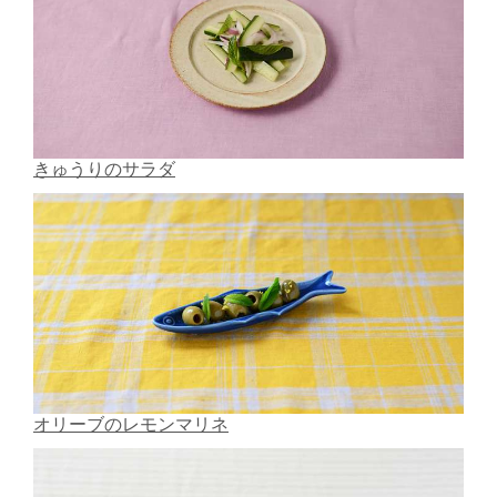
きゅうりのサラダ
オリーブのレモンマリネ