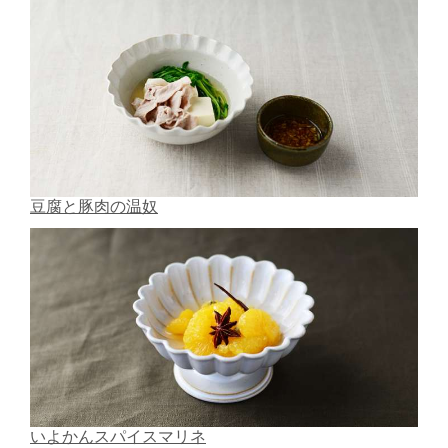
豆腐と豚肉の温奴
いよかんスパイスマリネ