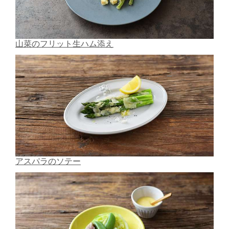
山菜のフリット生ハム添え
アスパラのソテー