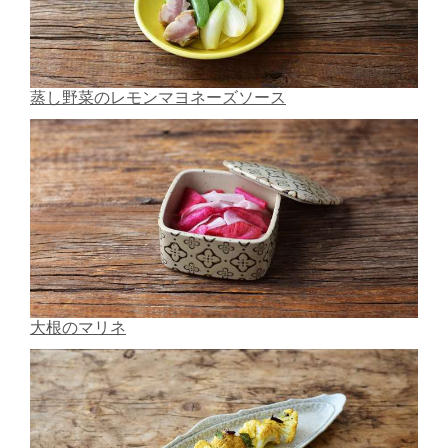
蒸し野菜のレモンマヨネーズソース
大根のマリネ