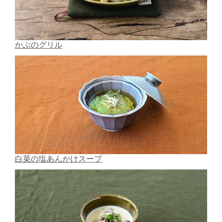
かぶのグリル
白菜の塩あんかけスープ