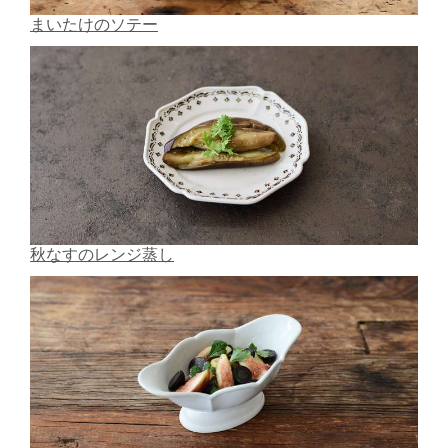
まいたけのソテー
秋なすのレンジ蒸し