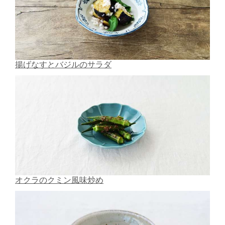
揚げなすとバジルのサラダ
オクラのクミン風味炒め