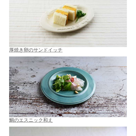
厚焼き卵のサンドイッチ
鯛のエスニック和え