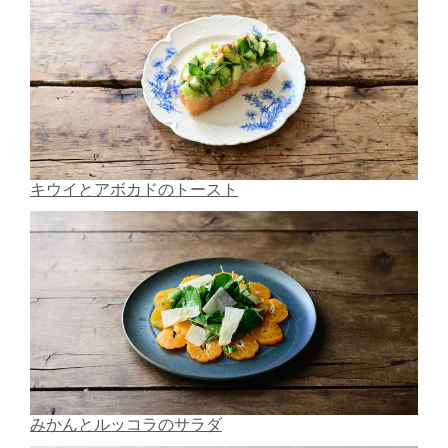
キウイとアボカドのトースト
みかんとルッコラのサラダ