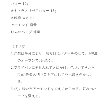
バター 10g
✳︎キャラメリゼ用バター 15g
✳︎砂糖 大さじ1
アーモンド 適量
好みのハーブ 適量
（作り方）
1.洋梨は半分に切り、切り口にバターをのせて、200度
のオーブンで5分焼く。
2.フライパンに✳︎を入れて火にかけ、色づいてきたら
(1)の洋梨の切り口を下にして並べ焼き色をつけ
る。
3.(2)に砕いたアーモンドを加えてからめる。好みのハ
ーブを添える。