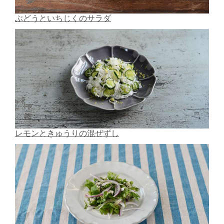
ぶどうといちじくのサラダ
レモンときゅうりの混ぜずし