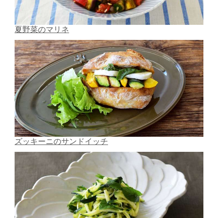
夏野菜のマリネ
ズッキーニのサンドイッチ