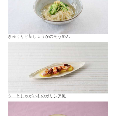
きゅうりと新しょうがのそうめん
タコとじゃがいものガリシア風