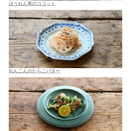
ほうれん草のココット
れんこんのたらこバター