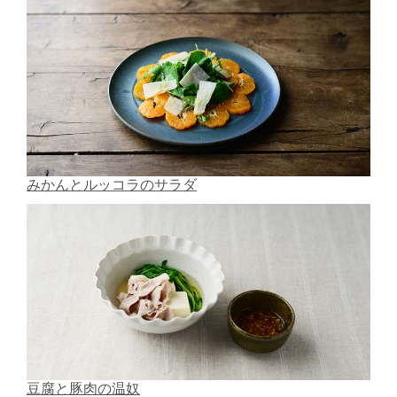
みかんとルッコラのサラダ
豆腐と豚肉の温奴