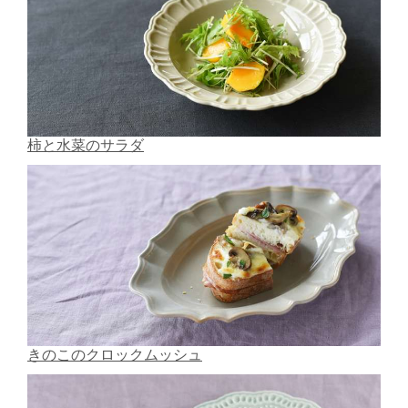
柿と水菜のサラダ
きのこのクロックムッシュ