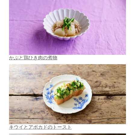
かぶと鶏ひき肉の煮物
キウイとアボカドのトースト