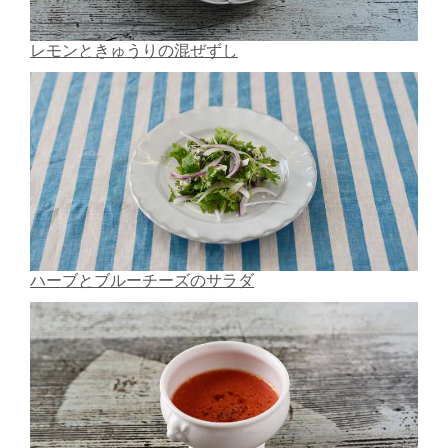
レモンときゅうりの混ぜずし
ハーブとブルーチーズのサラダ