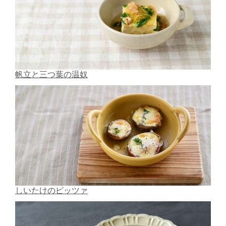
帆立と三つ葉の温奴
しいたけのピッツァ