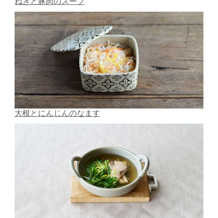
ねぎと豚肉のスープ
大根とにんじんのなます