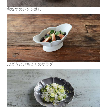
秋なすのレンジ蒸し
ぶどうといちじくのサラダ