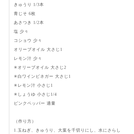
きゅうり 1/3本
青じそ 6枚
あさつき 1/2本
塩 少々
コショウ 少々
オリーブオイル 大さじ1
レモン汁 少々
✳︎オリーブオイル 大さじ2
✳︎白ワインビネガー 大さじ1
✳︎レモン汁 小さじ1
✳︎しょうゆ 小さじ1/4
ピンクペッパー 適量
（作り方）
1.玉ねぎ、きゅうり、大葉を千切りにし、水にさらし