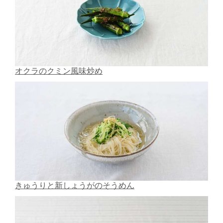
オクラのクミン風味炒め
きゅうりと新しょうがのそうめん