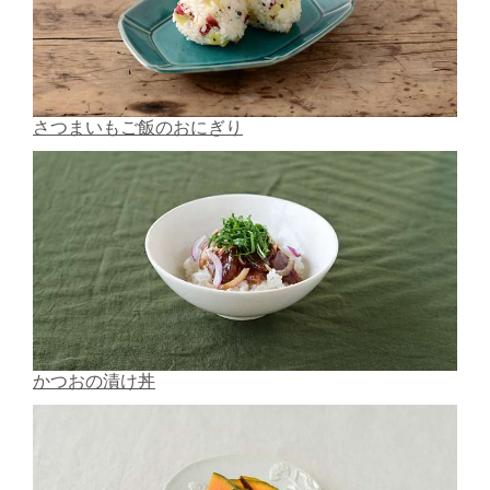
さつまいもご飯のおにぎり
かつおの漬け丼