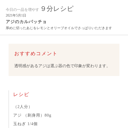
９分レシピ
今日の一品を増やす
2021年5月1日
アジのカルパッチョ
厚めに切ったあじをレモンとオリーブオイルでさっぱりいただきます
おすすめコメント
透明感があるアジは選ぶ器の色で印象が変わります。
レシピ
（2人分）
アジ （刺身用）80g
玉ねぎ 1/4個