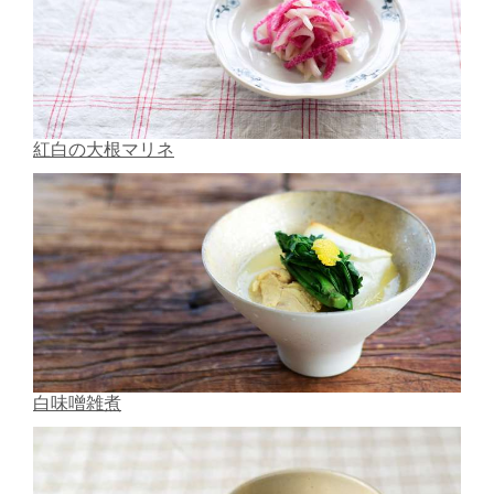
紅白の大根マリネ
白味噌雑煮