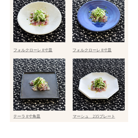
フォルクローレ 8寸皿
フォルクローレ 8寸皿
テーラ 8寸角皿
マーシュ 235プレート