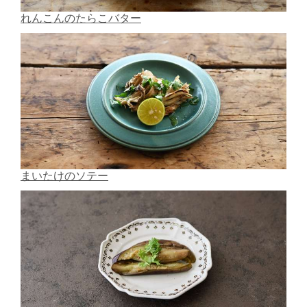
れんこんのたらこバター
まいたけのソテー