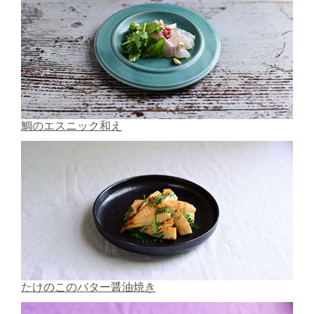
鯛のエスニック和え
たけのこのバター醤油焼き