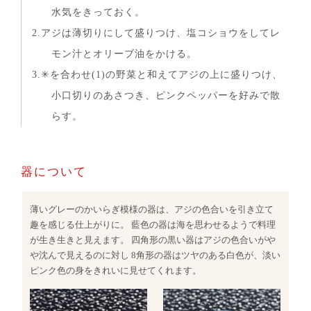
水気をきっておく。
2.アジは薄切りにして盛りつけ、塩コショウをしてレ
モン汁とオリーブ油をかける。
3.✳︎を合わせ(1)の野菜と和えてアジの上に盛りつけ、
小口切りのあさつき、ピンクペッパーを好みで散
らす。
器について
薄いグレーのかいらぎ模様の器は、アジの色合いを引き立て
趣を感じる仕上がりに。 藍色の器は海を思わせるようで料理
が生き生きと見えます。 四角形の黒い器はアジの色合いがや
や沈んで見えるのに対し 8角形の器はツヤのある白色が、淡い
ピンク色の身をきれいに見せてくれます。