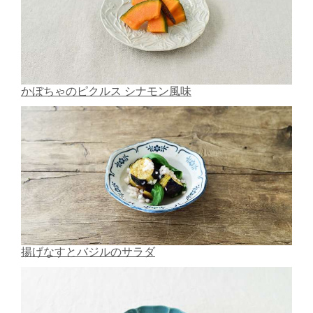
かぼちゃのピクルス シナモン風味
揚げなすとバジルのサラダ