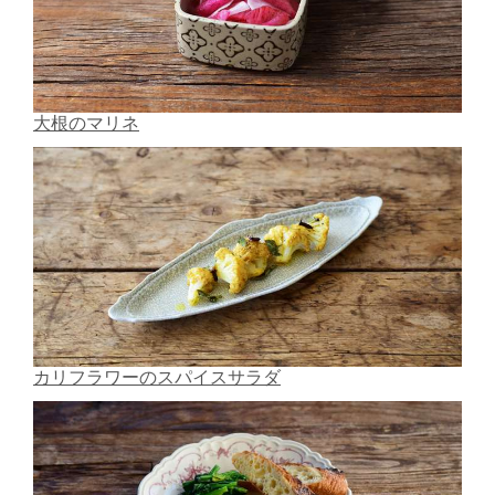
大根のマリネ
カリフラワーのスパイスサラダ