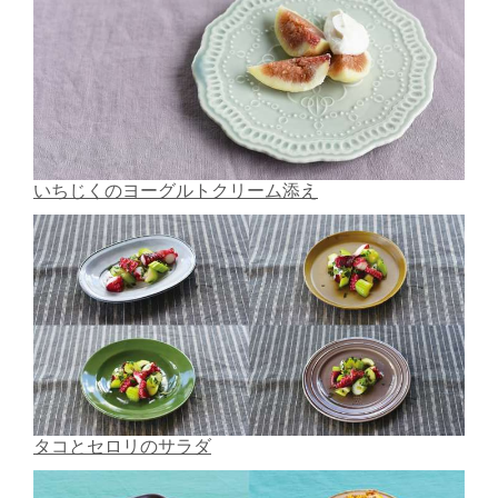
いちじくのヨーグルトクリーム添え
タコとセロリのサラダ