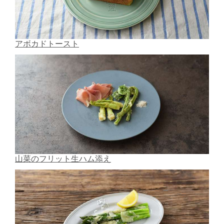
アボカドトースト
山菜のフリット生ハム添え