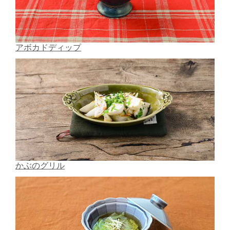
アボカドディップ
かぶのグリル