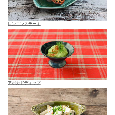
レンコンステーキ
アボカドディップ