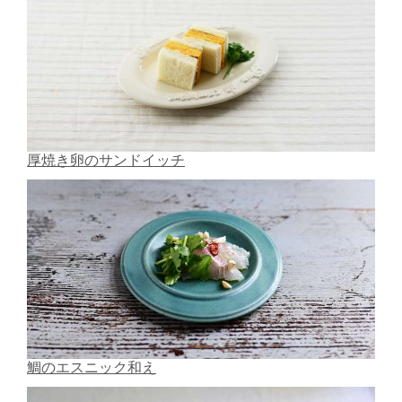
厚焼き卵のサンドイッチ
鯛のエスニック和え