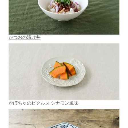
かつおの漬け丼
かぼちゃのピクルス シナモン風味