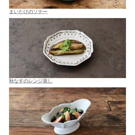
まいたけのソテー
秋なすのレンジ蒸し