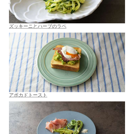
ズッキーニとハーブのラペ
アボカドトースト