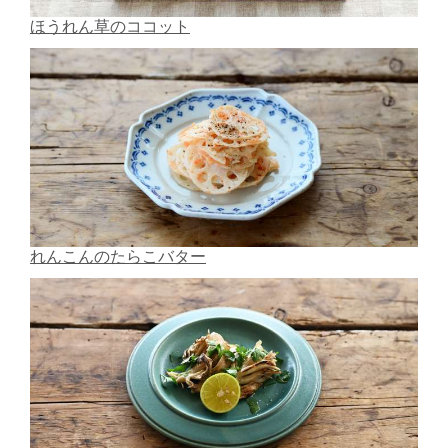
ほうれん草のココット
れんこんのたらこバター