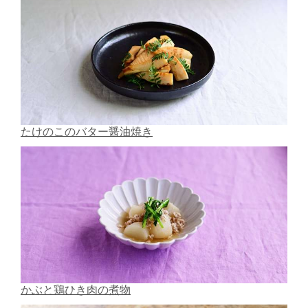
たけのこのバター醤油焼き
かぶと鶏ひき肉の煮物