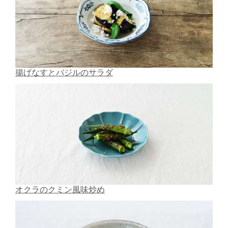
揚げなすとバジルのサラダ
オクラのクミン風味炒め