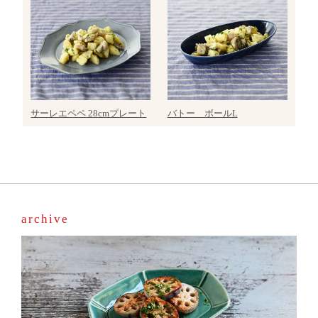
サーレエペペ 28cmプレート
バトー ボールL
archive