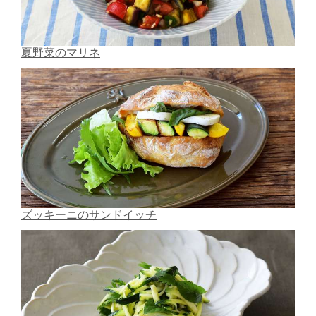
夏野菜のマリネ
ズッキーニのサンドイッチ