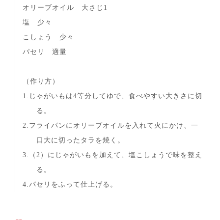
オリーブオイル 大さじ1
塩 少々
こしょう 少々
パセリ 適量
（作り方）
1.じゃがいもは4等分してゆで、食べやすい大きさに切
る。
2.フライパンにオリーブオイルを入れて火にかけ、一
口大に切ったタラを焼く。
3.（2）にじゃがいもを加えて、塩こしょうで味を整え
る。
4.パセリをふって仕上げる。