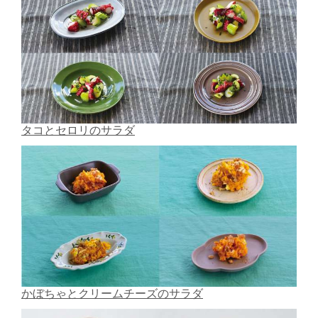
タコとセロリのサラダ
かぼちゃとクリームチーズのサラダ