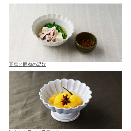
豆腐と豚肉の温奴