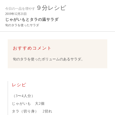
９分レシピ
今日の一品を増やす
2019年12月21日
じゃがいもとタラの温サラダ
旬のタラを使ったサラダ
おすすめコメント
旬のタラを使ったボリュームのあるサラダ。
レシピ
（3〜4人分）
じゃがいも 大2個
タラ（切り身） 2切れ