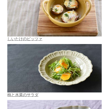
しいたけのピッツァ
柿と水菜のサラダ