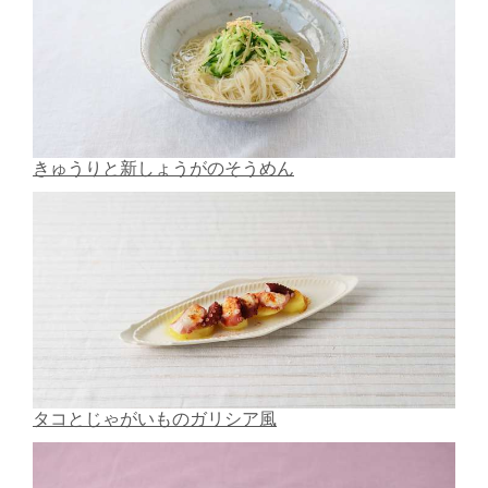
きゅうりと新しょうがのそうめん
タコとじゃがいものガリシア風