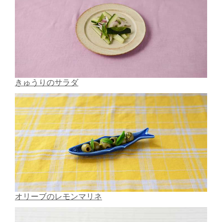
きゅうりのサラダ
オリーブのレモンマリネ