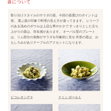
器について
取り分けスタイルのサラダの器。今回の器選びのポイントは
形。 選ぶ器の印象で料理の見え方が違ってきます。 レリーフ
のある浅めのボウルは上品な華やかさで すっきりとした立ち
上がりの器は、存在感があります。 オーバル型のプレート
は、リム部分の装飾がサラダを印象的に見せ 舟形の器は、お
もしろみがありテーブルのアクセントになります。
ピコレオンデ 9
クミン ボール L