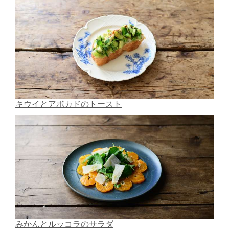
キウイとアボカドのトースト
みかんとルッコラのサラダ