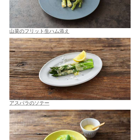
山菜のフリット生ハム添え
アスパラのソテー