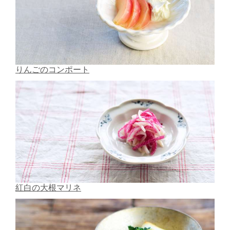
りんごのコンポート
紅白の大根マリネ