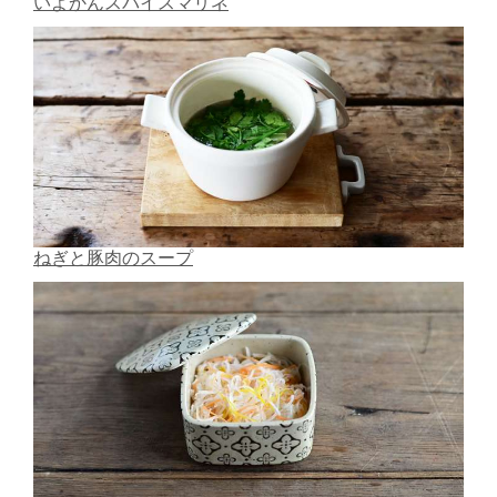
いよかんスパイスマリネ
ねぎと豚肉のスープ