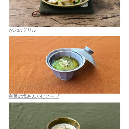
かぶのグリル
白菜の塩あんかけスープ