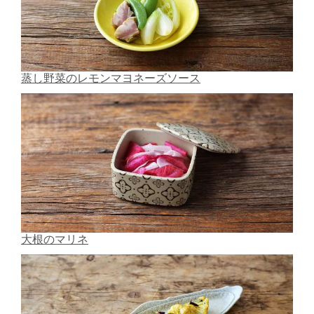
蒸し野菜のレモンマヨネーズソース
大根のマリネ