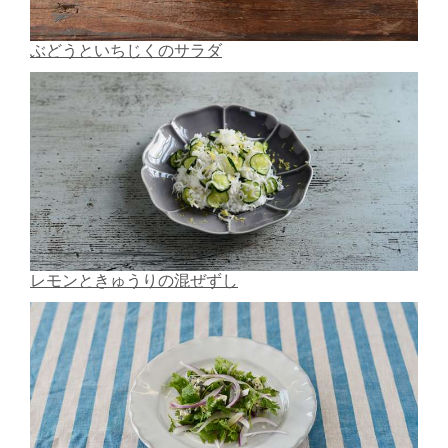
ぶどうといちじくのサラダ
レモンときゅうりの混ぜずし