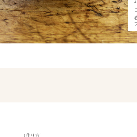
た
（作り方）