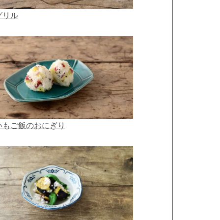
グリル
いもご飯のおにぎり