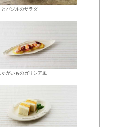
すとバジルのサラダ
じゃがいものガリシア風