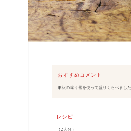
おすすめコメント
形状の違う器を使って盛りくらべまし
レシピ
（2人分）