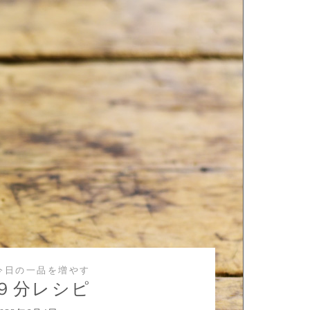
今日の一品を増やす
９分レシピ