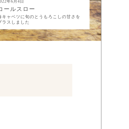
2022年6月4日
コールスロー
春キャベツに旬のとうもろこしの甘さを
プラスしました