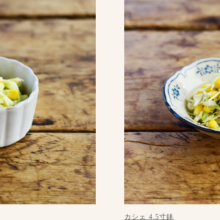
カシェ 4.5寸鉢