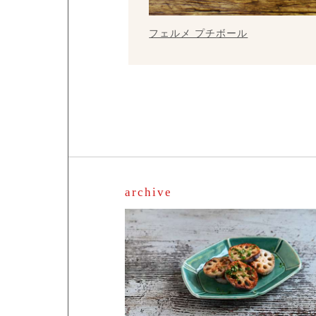
フェルメ プチボール
archive