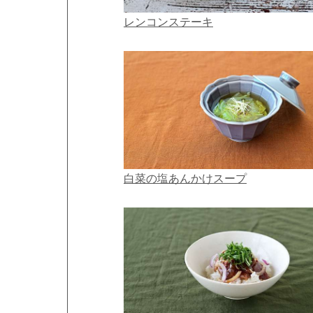
レンコンステーキ
白菜の塩あんかけスープ