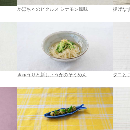
かぼちゃのピクルス シナモン風味
揚げな
きゅうりと新しょうがのそうめん
タコと