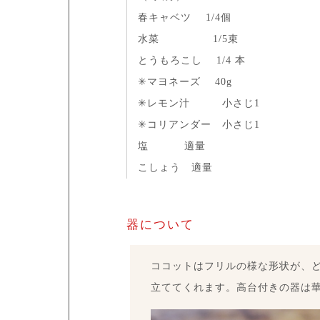
春キャベツ 1/4個
水菜 1/5束
とうもろこし 1/4 本
✳︎マヨネーズ 40g
✳︎レモン汁 小さじ1
✳︎コリアンダー 小さじ1
塩 適量
こしょう 適量
器について
ココットはフリルの様な形状が、
立ててくれます。高台付きの器は